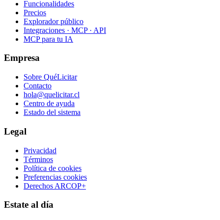
Funcionalidades
Precios
Explorador público
Integraciones · MCP · API
MCP para tu IA
Empresa
Sobre QuéLicitar
Contacto
hola@quelicitar.cl
Centro de ayuda
Estado del sistema
Legal
Privacidad
Términos
Política de cookies
Preferencias cookies
Derechos ARCOP+
Estate al día