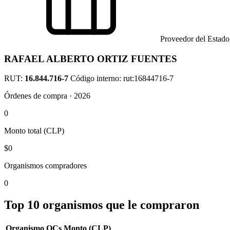
Proveedor del Estado
RAFAEL ALBERTO ORTIZ FUENTES
RUT:
16.844.716-7
Código interno: rut:16844716-7
Órdenes de compra · 2026
0
Monto total (CLP)
$0
Organismos compradores
0
Top 10 organismos que le compraron
Organismo
OCs
Monto (CLP)