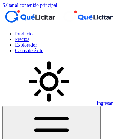
Saltar al contenido principal
Producto
Precios
Explorador
Casos de éxito
Ingresar