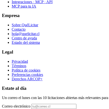
Integraciones · MCP · API
MCP para tu IA
Empresa
Sobre QuéLicitar
Contacto
hola@quelicitar.cl
Centro de ayuda
Estado del sistema
Legal
Privacidad
Términos
Política de cookies
Preferencias cookies
Derechos ARCOP+
Estate al día
Un correo el lunes con las 10 licitaciones abiertas más relevantes par
Correo electrónico