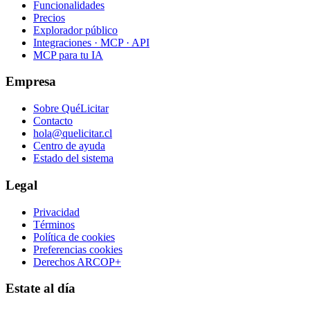
Funcionalidades
Precios
Explorador público
Integraciones · MCP · API
MCP para tu IA
Empresa
Sobre QuéLicitar
Contacto
hola@quelicitar.cl
Centro de ayuda
Estado del sistema
Legal
Privacidad
Términos
Política de cookies
Preferencias cookies
Derechos ARCOP+
Estate al día