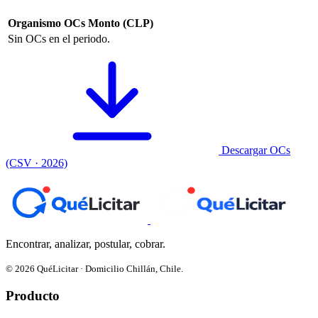
Organismo
OCs
Monto (CLP)
Sin OCs en el periodo.
Descargar OCs
(CSV · 2026)
Encontrar, analizar, postular, cobrar.
© 2026 QuéLicitar · Domicilio Chillán, Chile.
Producto