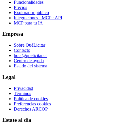
Funcionalidades
Precios
Explorador público
Integraciones · MCP · API
MCP para tu IA
Empresa
Sobre QuéLicitar
Contacto
hola@quelicitar.cl
Centro de ayuda
Estado del sistema
Legal
Privacidad
Términos
Política de cookies
Preferencias cookies
Derechos ARCOP+
Estate al día