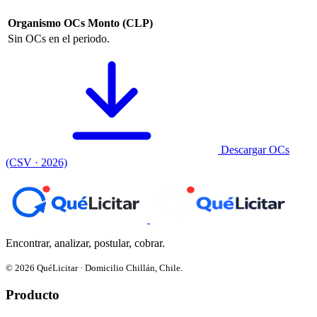
Organismo
OCs
Monto (CLP)
Sin OCs en el periodo.
Descargar OCs
(CSV · 2026)
Encontrar, analizar, postular, cobrar.
© 2026 QuéLicitar · Domicilio Chillán, Chile.
Producto