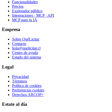
Funcionalidades
Precios
Explorador público
Integraciones · MCP · API
MCP para tu IA
Empresa
Sobre QuéLicitar
Contacto
hola@quelicitar.cl
Centro de ayuda
Estado del sistema
Legal
Privacidad
Términos
Política de cookies
Preferencias cookies
Derechos ARCOP+
Estate al día