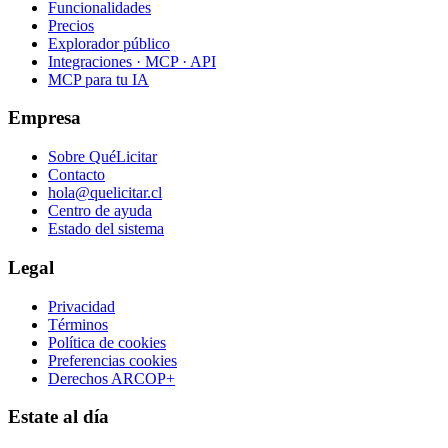
Funcionalidades
Precios
Explorador público
Integraciones · MCP · API
MCP para tu IA
Empresa
Sobre QuéLicitar
Contacto
hola@quelicitar.cl
Centro de ayuda
Estado del sistema
Legal
Privacidad
Términos
Política de cookies
Preferencias cookies
Derechos ARCOP+
Estate al día