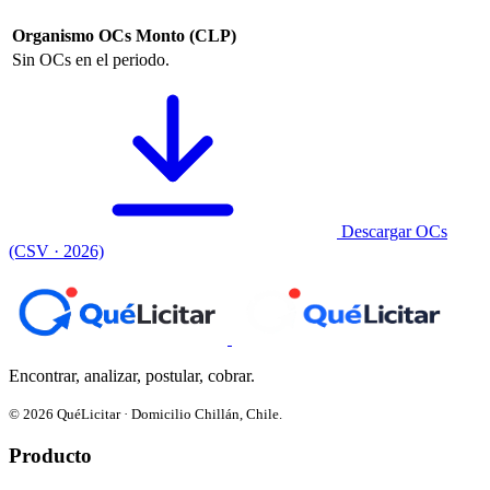
Organismo
OCs
Monto (CLP)
Sin OCs en el periodo.
Descargar OCs
(CSV · 2026)
Encontrar, analizar, postular, cobrar.
© 2026 QuéLicitar · Domicilio Chillán, Chile.
Producto