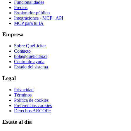
Funcionalidades
Precios
Explorador público
Integraciones · MCP · API
MCP para tu IA
Empresa
Sobre QuéLicitar
Contacto
hola@quelicitar.cl
Centro de ayuda
Estado del sistema
Legal
Privacidad
Términos
Política de cookies
Preferencias cookies
Derechos ARCOP+
Estate al día