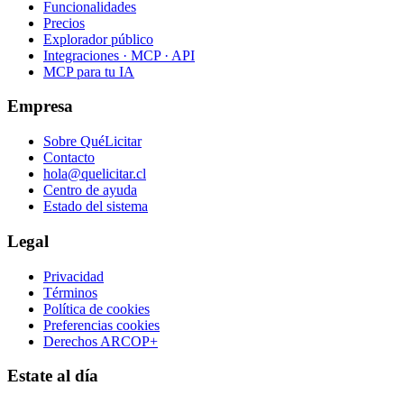
Funcionalidades
Precios
Explorador público
Integraciones · MCP · API
MCP para tu IA
Empresa
Sobre QuéLicitar
Contacto
hola@quelicitar.cl
Centro de ayuda
Estado del sistema
Legal
Privacidad
Términos
Política de cookies
Preferencias cookies
Derechos ARCOP+
Estate al día