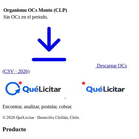
Organismo
OCs
Monto (CLP)
Sin OCs en el periodo.
Descargar OCs
(CSV · 2026)
Encontrar, analizar, postular, cobrar.
© 2026 QuéLicitar · Domicilio Chillán, Chile.
Producto