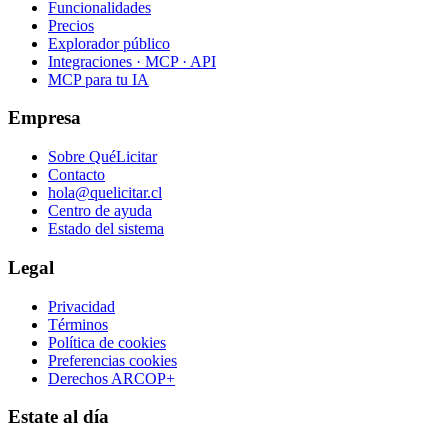
Funcionalidades
Precios
Explorador público
Integraciones · MCP · API
MCP para tu IA
Empresa
Sobre QuéLicitar
Contacto
hola@quelicitar.cl
Centro de ayuda
Estado del sistema
Legal
Privacidad
Términos
Política de cookies
Preferencias cookies
Derechos ARCOP+
Estate al día