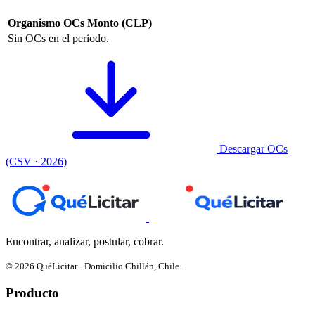
Organismo
OCs
Monto (CLP)
Sin OCs en el periodo.
Descargar OCs
(CSV · 2026)
Encontrar, analizar, postular, cobrar.
© 2026 QuéLicitar · Domicilio Chillán, Chile.
Producto