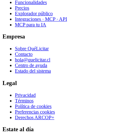
Funcionalidades
Precios
Explorador público
Integraciones · MCP · API
MCP para tu IA
Empresa
Sobre QuéLicitar
Contacto
hola@quelicitar.cl
Centro de ayuda
Estado del sistema
Legal
Privacidad
Términos
Política de cookies
Preferencias cookies
Derechos ARCOP+
Estate al día