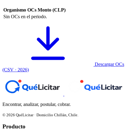
Organismo
OCs
Monto (CLP)
Sin OCs en el periodo.
Descargar OCs
(CSV · 2026)
Encontrar, analizar, postular, cobrar.
© 2026 QuéLicitar · Domicilio Chillán, Chile.
Producto