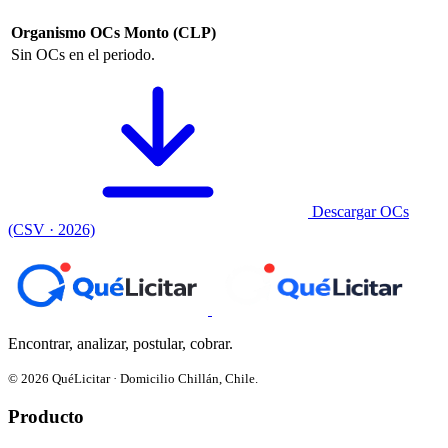
Organismo
OCs
Monto (CLP)
Sin OCs en el periodo.
Descargar OCs
(CSV · 2026)
Encontrar, analizar, postular, cobrar.
© 2026 QuéLicitar · Domicilio Chillán, Chile.
Producto