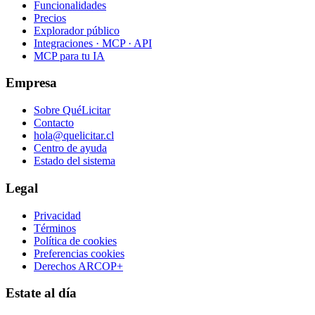
Funcionalidades
Precios
Explorador público
Integraciones · MCP · API
MCP para tu IA
Empresa
Sobre QuéLicitar
Contacto
hola@quelicitar.cl
Centro de ayuda
Estado del sistema
Legal
Privacidad
Términos
Política de cookies
Preferencias cookies
Derechos ARCOP+
Estate al día