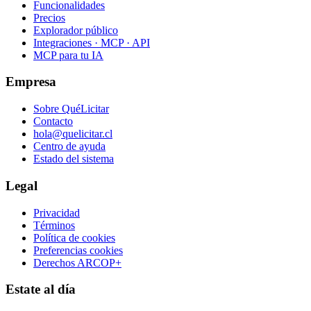
Funcionalidades
Precios
Explorador público
Integraciones · MCP · API
MCP para tu IA
Empresa
Sobre QuéLicitar
Contacto
hola@quelicitar.cl
Centro de ayuda
Estado del sistema
Legal
Privacidad
Términos
Política de cookies
Preferencias cookies
Derechos ARCOP+
Estate al día