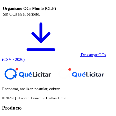
Organismo
OCs
Monto (CLP)
Sin OCs en el periodo.
Descargar OCs
(CSV · 2026)
Encontrar, analizar, postular, cobrar.
© 2026 QuéLicitar · Domicilio Chillán, Chile.
Producto