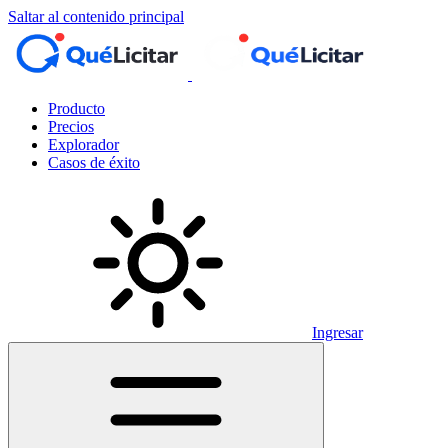
Saltar al contenido principal
Producto
Precios
Explorador
Casos de éxito
Ingresar