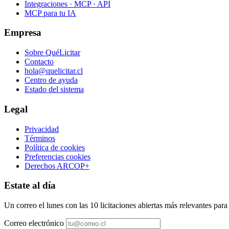
Integraciones · MCP · API
MCP para tu IA
Empresa
Sobre QuéLicitar
Contacto
hola@quelicitar.cl
Centro de ayuda
Estado del sistema
Legal
Privacidad
Términos
Política de cookies
Preferencias cookies
Derechos ARCOP+
Estate al día
Un correo el lunes con las 10 licitaciones abiertas más relevantes par
Correo electrónico