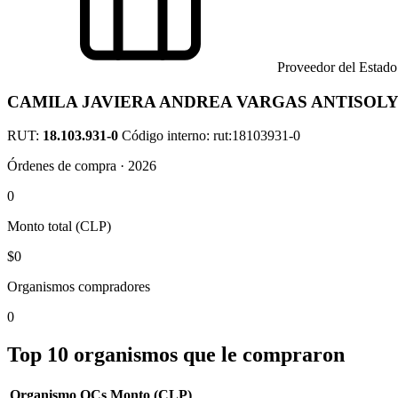
Proveedor del Estado
CAMILA JAVIERA ANDREA VARGAS ANTISOL
RUT:
18.103.931-0
Código interno: rut:18103931-0
Órdenes de compra · 2026
0
Monto total (CLP)
$0
Organismos compradores
0
Top 10 organismos que le compraron
Organismo
OCs
Monto (CLP)