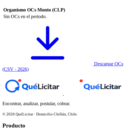
Organismo
OCs
Monto (CLP)
Sin OCs en el periodo.
Descargar OCs
(CSV · 2026)
Encontrar, analizar, postular, cobrar.
© 2026 QuéLicitar · Domicilio Chillán, Chile.
Producto