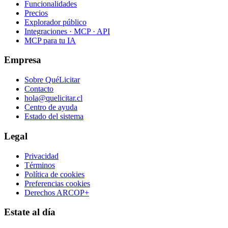
Funcionalidades
Precios
Explorador público
Integraciones · MCP · API
MCP para tu IA
Empresa
Sobre QuéLicitar
Contacto
hola@quelicitar.cl
Centro de ayuda
Estado del sistema
Legal
Privacidad
Términos
Política de cookies
Preferencias cookies
Derechos ARCOP+
Estate al día