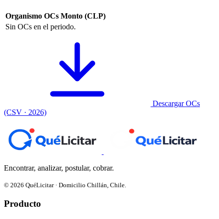
Organismo
OCs
Monto (CLP)
Sin OCs en el periodo.
Descargar OCs
(CSV · 2026)
Encontrar, analizar, postular, cobrar.
© 2026 QuéLicitar · Domicilio Chillán, Chile.
Producto