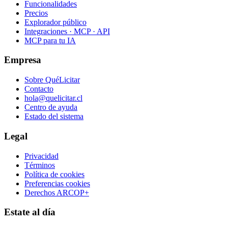
Funcionalidades
Precios
Explorador público
Integraciones · MCP · API
MCP para tu IA
Empresa
Sobre QuéLicitar
Contacto
hola@quelicitar.cl
Centro de ayuda
Estado del sistema
Legal
Privacidad
Términos
Política de cookies
Preferencias cookies
Derechos ARCOP+
Estate al día