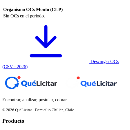
Organismo
OCs
Monto (CLP)
Sin OCs en el periodo.
Descargar OCs
(CSV · 2026)
Encontrar, analizar, postular, cobrar.
© 2026 QuéLicitar · Domicilio Chillán, Chile.
Producto