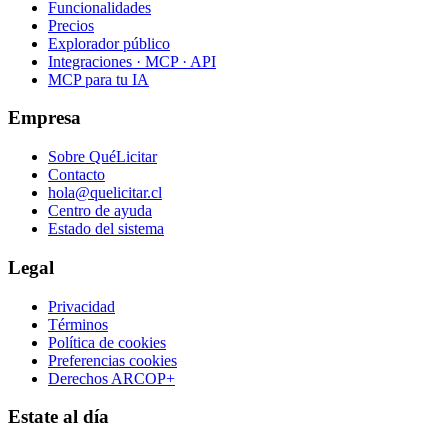
Funcionalidades
Precios
Explorador público
Integraciones · MCP · API
MCP para tu IA
Empresa
Sobre QuéLicitar
Contacto
hola@quelicitar.cl
Centro de ayuda
Estado del sistema
Legal
Privacidad
Términos
Política de cookies
Preferencias cookies
Derechos ARCOP+
Estate al día