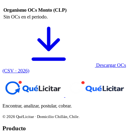
Organismo
OCs
Monto (CLP)
Sin OCs en el periodo.
Descargar OCs
(CSV · 2026)
Encontrar, analizar, postular, cobrar.
© 2026 QuéLicitar · Domicilio Chillán, Chile.
Producto