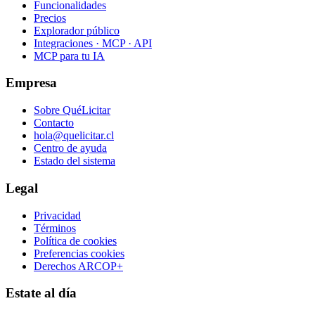
Funcionalidades
Precios
Explorador público
Integraciones · MCP · API
MCP para tu IA
Empresa
Sobre QuéLicitar
Contacto
hola@quelicitar.cl
Centro de ayuda
Estado del sistema
Legal
Privacidad
Términos
Política de cookies
Preferencias cookies
Derechos ARCOP+
Estate al día