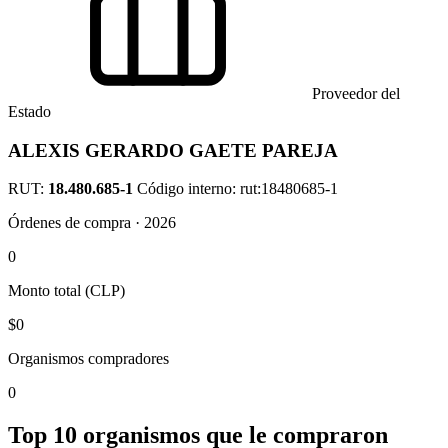
Proveedor del
Estado
ALEXIS GERARDO GAETE PAREJA
RUT:
18.480.685-1
Código interno: rut:18480685-1
Órdenes de compra · 2026
0
Monto total (CLP)
$0
Organismos compradores
0
Top 10 organismos que le compraron