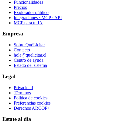
Funcionalidades
Precios
Explorador público
Integraciones · MCP · API
MCP para tu IA
Empresa
Sobre QuéLicitar
Contacto
hola@quelicitar.cl
Centro de ayuda
Estado del sistema
Legal
Privacidad
Términos
Política de cookies
Preferencias cookies
Derechos ARCOP+
Estate al día