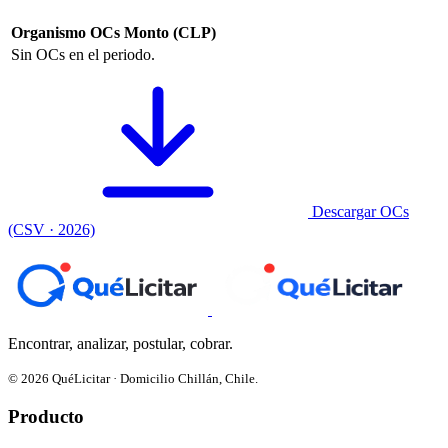
Organismo
OCs
Monto (CLP)
Sin OCs en el periodo.
Descargar OCs
(CSV · 2026)
Encontrar, analizar, postular, cobrar.
© 2026 QuéLicitar · Domicilio Chillán, Chile.
Producto