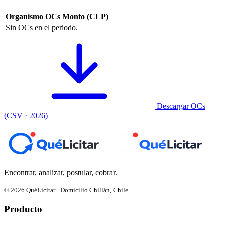
Organismo
OCs
Monto (CLP)
Sin OCs en el periodo.
Descargar OCs
(CSV · 2026)
Encontrar, analizar, postular, cobrar.
© 2026 QuéLicitar · Domicilio Chillán, Chile.
Producto