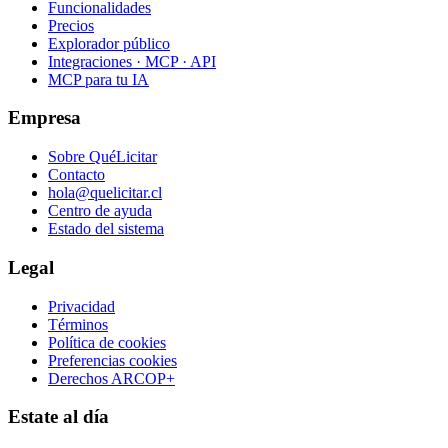
Funcionalidades
Precios
Explorador público
Integraciones · MCP · API
MCP para tu IA
Empresa
Sobre QuéLicitar
Contacto
hola@quelicitar.cl
Centro de ayuda
Estado del sistema
Legal
Privacidad
Términos
Política de cookies
Preferencias cookies
Derechos ARCOP+
Estate al día