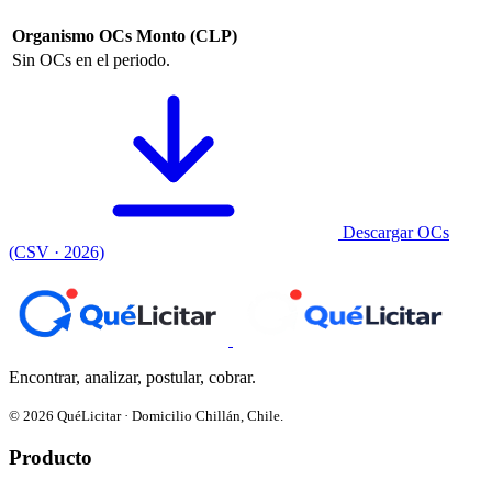
Organismo
OCs
Monto (CLP)
Sin OCs en el periodo.
Descargar OCs
(CSV · 2026)
Encontrar, analizar, postular, cobrar.
© 2026 QuéLicitar · Domicilio Chillán, Chile.
Producto