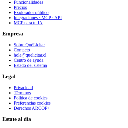
Funcionalidades
Precios
Explorador público
Integraciones · MCP · API
MCP para tu IA
Empresa
Sobre QuéLicitar
Contacto
hola@quelicitar.cl
Centro de ayuda
Estado del sistema
Legal
Privacidad
Términos
Política de cookies
Preferencias cookies
Derechos ARCOP+
Estate al día