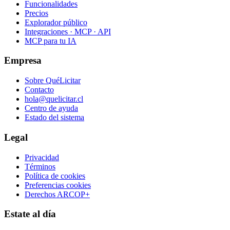
Funcionalidades
Precios
Explorador público
Integraciones · MCP · API
MCP para tu IA
Empresa
Sobre QuéLicitar
Contacto
hola@quelicitar.cl
Centro de ayuda
Estado del sistema
Legal
Privacidad
Términos
Política de cookies
Preferencias cookies
Derechos ARCOP+
Estate al día