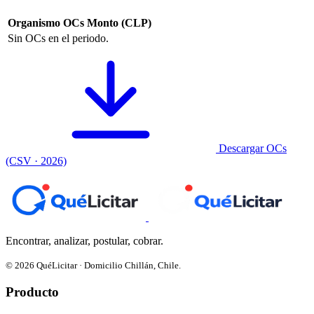
Organismo
OCs
Monto (CLP)
Sin OCs en el periodo.
Descargar OCs
(CSV · 2026)
Encontrar, analizar, postular, cobrar.
© 2026 QuéLicitar · Domicilio Chillán, Chile.
Producto