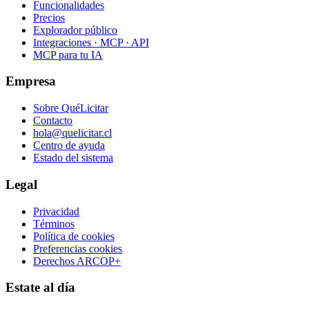
Funcionalidades
Precios
Explorador público
Integraciones · MCP · API
MCP para tu IA
Empresa
Sobre QuéLicitar
Contacto
hola@quelicitar.cl
Centro de ayuda
Estado del sistema
Legal
Privacidad
Términos
Política de cookies
Preferencias cookies
Derechos ARCOP+
Estate al día