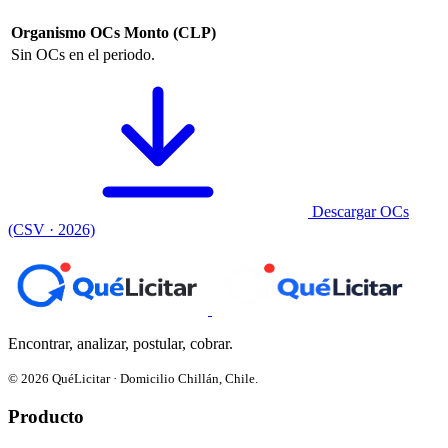
Organismo
OCs
Monto (CLP)
Sin OCs en el periodo.
Descargar OCs
(CSV · 2026)
Encontrar, analizar, postular, cobrar.
© 2026 QuéLicitar · Domicilio Chillán, Chile.
Producto