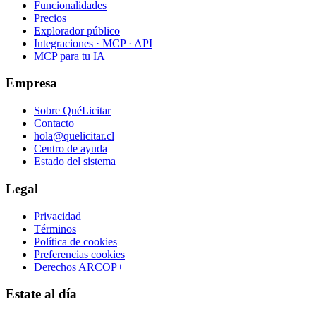
Funcionalidades
Precios
Explorador público
Integraciones · MCP · API
MCP para tu IA
Empresa
Sobre QuéLicitar
Contacto
hola@quelicitar.cl
Centro de ayuda
Estado del sistema
Legal
Privacidad
Términos
Política de cookies
Preferencias cookies
Derechos ARCOP+
Estate al día