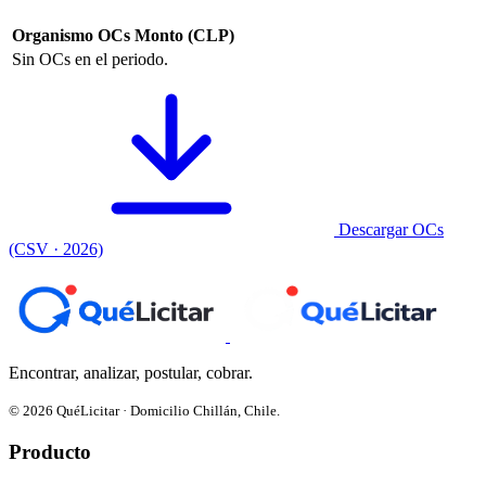
Organismo
OCs
Monto (CLP)
Sin OCs en el periodo.
Descargar OCs
(CSV · 2026)
Encontrar, analizar, postular, cobrar.
© 2026 QuéLicitar · Domicilio Chillán, Chile.
Producto