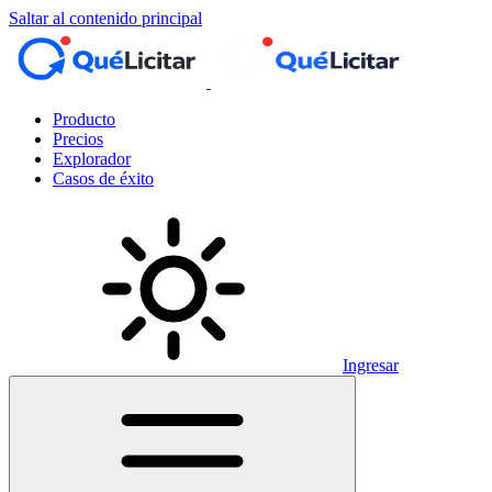
Saltar al contenido principal
Producto
Precios
Explorador
Casos de éxito
Ingresar