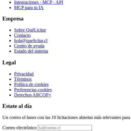
Integraciones · MCP · API
MCP para tu IA
Empresa
Sobre QuéLicitar
Contacto
hola@quelicitar.cl
Centro de ayuda
Estado del sistema
Legal
Privacidad
Términos
Política de cookies
Preferencias cookies
Derechos ARCOP+
Estate al día
Un correo el lunes con las 10 licitaciones abiertas más relevantes par
Correo electrónico