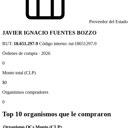
Proveedor del Estado
JAVIER IGNACIO FUENTES BOZZO
RUT:
18.651.297-9
Código interno: rut:18651297-9
Órdenes de compra · 2026
0
Monto total (CLP)
$0
Organismos compradores
0
Top 10 organismos que le compraron
Organismo
OCs
Monto (CLP)