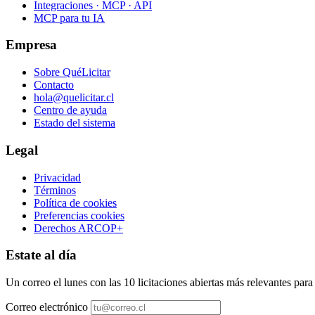
Integraciones · MCP · API
MCP para tu IA
Empresa
Sobre QuéLicitar
Contacto
hola@quelicitar.cl
Centro de ayuda
Estado del sistema
Legal
Privacidad
Términos
Política de cookies
Preferencias cookies
Derechos ARCOP+
Estate al día
Un correo el lunes con las 10 licitaciones abiertas más relevantes par
Correo electrónico