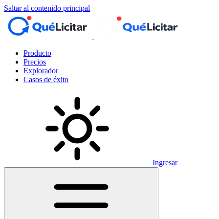
Saltar al contenido principal
Producto
Precios
Explorador
Casos de éxito
Ingresar