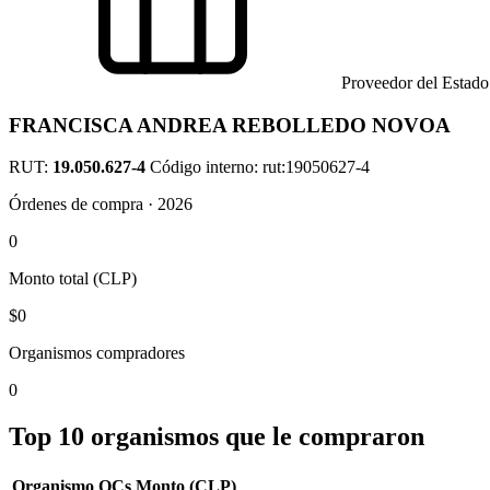
Proveedor del Estado
FRANCISCA ANDREA REBOLLEDO NOVOA
RUT:
19.050.627-4
Código interno: rut:19050627-4
Órdenes de compra · 2026
0
Monto total (CLP)
$0
Organismos compradores
0
Top 10 organismos que le compraron
Organismo
OCs
Monto (CLP)