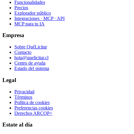
Funcionalidades
Precios
Explorador público
Integraciones · MCP · API
MCP para tu IA
Empresa
Sobre QuéLicitar
Contacto
hola@quelicitar.cl
Centro de ayuda
Estado del sistema
Legal
Privacidad
Términos
Política de cookies
Preferencias cookies
Derechos ARCOP+
Estate al día