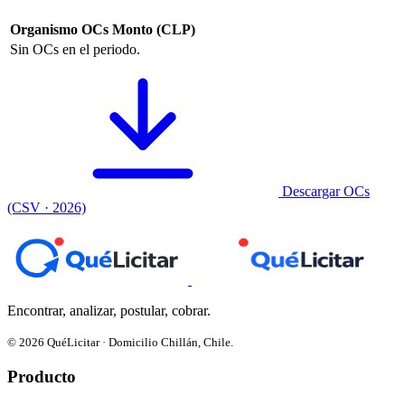
Organismo
OCs
Monto (CLP)
Sin OCs en el periodo.
Descargar OCs
(CSV · 2026)
Encontrar, analizar, postular, cobrar.
© 2026 QuéLicitar · Domicilio Chillán, Chile.
Producto