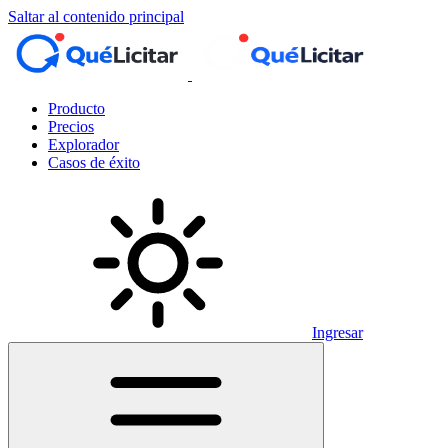
Saltar al contenido principal
Producto
Precios
Explorador
Casos de éxito
Ingresar