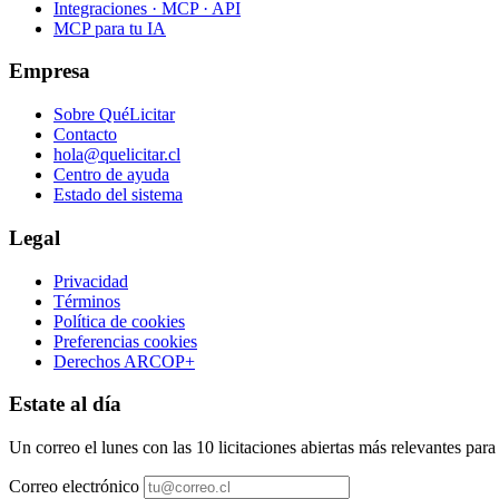
Integraciones · MCP · API
MCP para tu IA
Empresa
Sobre QuéLicitar
Contacto
hola@quelicitar.cl
Centro de ayuda
Estado del sistema
Legal
Privacidad
Términos
Política de cookies
Preferencias cookies
Derechos ARCOP+
Estate al día
Un correo el lunes con las 10 licitaciones abiertas más relevantes par
Correo electrónico