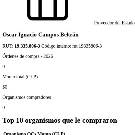
Proveedor del Estado
Oscar Ignacio Campos Beltrán
RUT:
19.335.806-3
Código interno: rut:19335806-3
Órdenes de compra · 2026
0
Monto total (CLP)
$0
Organismos compradores
0
Top 10 organismos que le compraron
Organismo
OCs
Monto (CLP)