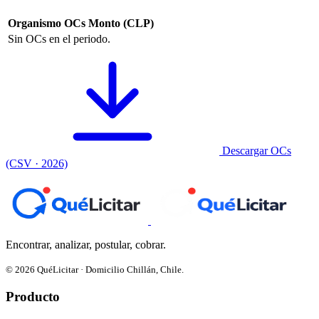
Organismo
OCs
Monto (CLP)
Sin OCs en el periodo.
Descargar OCs
(CSV · 2026)
Encontrar, analizar, postular, cobrar.
© 2026 QuéLicitar · Domicilio Chillán, Chile.
Producto