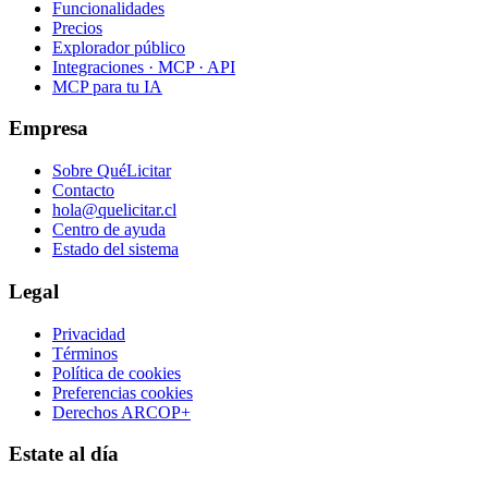
Funcionalidades
Precios
Explorador público
Integraciones · MCP · API
MCP para tu IA
Empresa
Sobre QuéLicitar
Contacto
hola@quelicitar.cl
Centro de ayuda
Estado del sistema
Legal
Privacidad
Términos
Política de cookies
Preferencias cookies
Derechos ARCOP+
Estate al día