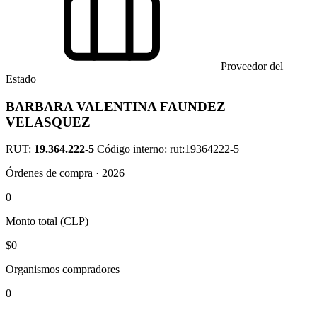
Proveedor del
Estado
BARBARA VALENTINA FAUNDEZ
VELASQUEZ
RUT:
19.364.222-5
Código interno: rut:19364222-5
Órdenes de compra · 2026
0
Monto total (CLP)
$0
Organismos compradores
0