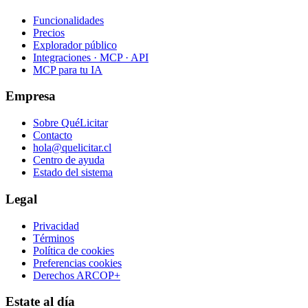
Funcionalidades
Precios
Explorador público
Integraciones · MCP · API
MCP para tu IA
Empresa
Sobre QuéLicitar
Contacto
hola@quelicitar.cl
Centro de ayuda
Estado del sistema
Legal
Privacidad
Términos
Política de cookies
Preferencias cookies
Derechos ARCOP+
Estate al día