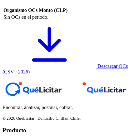
Organismo
OCs
Monto (CLP)
Sin OCs en el periodo.
Descargar OCs
(CSV · 2026)
Encontrar, analizar, postular, cobrar.
© 2026 QuéLicitar · Domicilio Chillán, Chile.
Producto