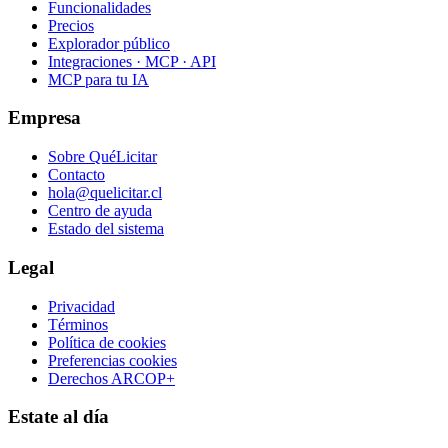
Funcionalidades
Precios
Explorador público
Integraciones · MCP · API
MCP para tu IA
Empresa
Sobre QuéLicitar
Contacto
hola@quelicitar.cl
Centro de ayuda
Estado del sistema
Legal
Privacidad
Términos
Política de cookies
Preferencias cookies
Derechos ARCOP+
Estate al día