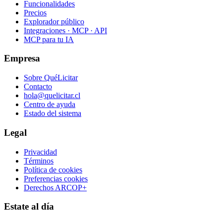
Funcionalidades
Precios
Explorador público
Integraciones · MCP · API
MCP para tu IA
Empresa
Sobre QuéLicitar
Contacto
hola@quelicitar.cl
Centro de ayuda
Estado del sistema
Legal
Privacidad
Términos
Política de cookies
Preferencias cookies
Derechos ARCOP+
Estate al día