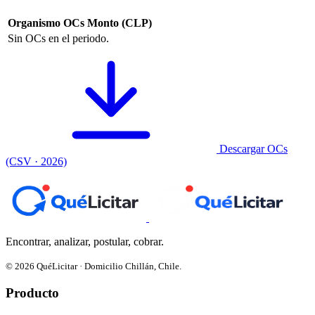
Organismo
OCs
Monto (CLP)
Sin OCs en el periodo.
Descargar OCs
(CSV · 2026)
Encontrar, analizar, postular, cobrar.
© 2026 QuéLicitar · Domicilio Chillán, Chile.
Producto