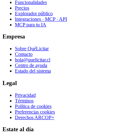
Funcionalidades
Precios
Explorador público
Integraciones · MCP · API
MCP para tu IA
Empresa
Sobre QuéLicitar
Contacto
hola@quelicitar.cl
Centro de ayuda
Estado del sistema
Legal
Privacidad
Términos
Política de cookies
Preferencias cookies
Derechos ARCOP+
Estate al día