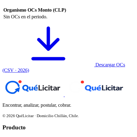
Organismo
OCs
Monto (CLP)
Sin OCs en el periodo.
Descargar OCs
(CSV · 2026)
Encontrar, analizar, postular, cobrar.
© 2026 QuéLicitar · Domicilio Chillán, Chile.
Producto