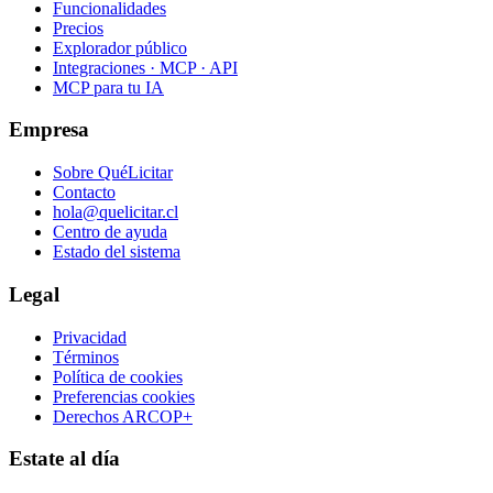
Funcionalidades
Precios
Explorador público
Integraciones · MCP · API
MCP para tu IA
Empresa
Sobre QuéLicitar
Contacto
hola@quelicitar.cl
Centro de ayuda
Estado del sistema
Legal
Privacidad
Términos
Política de cookies
Preferencias cookies
Derechos ARCOP+
Estate al día