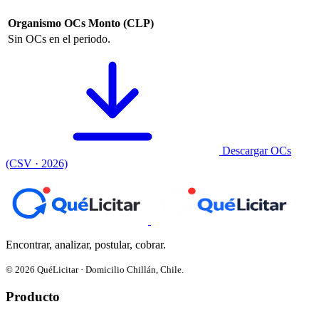
Organismo
OCs
Monto (CLP)
Sin OCs en el periodo.
Descargar OCs
(CSV · 2026)
Encontrar, analizar, postular, cobrar.
© 2026 QuéLicitar · Domicilio Chillán, Chile.
Producto