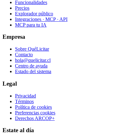
Funcionalidades
Precios
Explorador público
Integraciones · MCP · API
MCP para tu IA
Empresa
Sobre QuéLicitar
Contacto
hola@quelicitar.cl
Centro de ayuda
Estado del sistema
Legal
Privacidad
Términos
Política de cookies
Preferencias cookies
Derechos ARCOP+
Estate al día