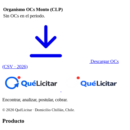
Organismo
OCs
Monto (CLP)
Sin OCs en el periodo.
Descargar OCs
(CSV · 2026)
Encontrar, analizar, postular, cobrar.
© 2026 QuéLicitar · Domicilio Chillán, Chile.
Producto