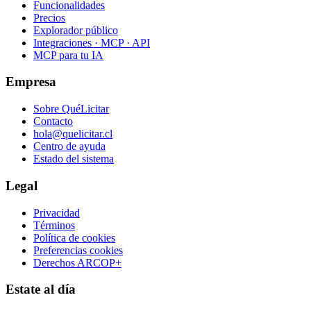
Funcionalidades
Precios
Explorador público
Integraciones · MCP · API
MCP para tu IA
Empresa
Sobre QuéLicitar
Contacto
hola@quelicitar.cl
Centro de ayuda
Estado del sistema
Legal
Privacidad
Términos
Política de cookies
Preferencias cookies
Derechos ARCOP+
Estate al día