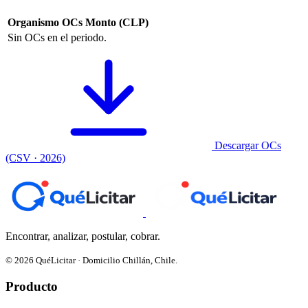
Organismo
OCs
Monto (CLP)
Sin OCs en el periodo.
Descargar OCs
(CSV · 2026)
Encontrar, analizar, postular, cobrar.
© 2026 QuéLicitar · Domicilio Chillán, Chile.
Producto