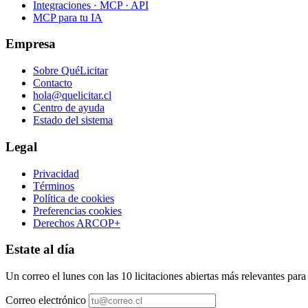
Integraciones · MCP · API
MCP para tu IA
Empresa
Sobre QuéLicitar
Contacto
hola@quelicitar.cl
Centro de ayuda
Estado del sistema
Legal
Privacidad
Términos
Política de cookies
Preferencias cookies
Derechos ARCOP+
Estate al día
Un correo el lunes con las 10 licitaciones abiertas más relevantes par
Correo electrónico