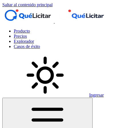
Saltar al contenido principal
Producto
Precios
Explorador
Casos de éxito
Ingresar