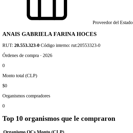
Proveedor del Estado
ANAIS GABRIELA FARINA HOCES
RUT:
20.553.323-0
Código interno: rut:20553323-0
Órdenes de compra · 2026
0
Monto total (CLP)
$0
Organismos compradores
0
Top 10 organismos que le compraron
Organismo
OCs
Monto (CLP)