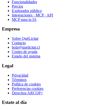
Funcionalidades
Precios
Explorador público
Integraciones · MCP · API
MCP para tu IA
Empresa
Sobre QuéLicitar
Contacto
hola@quelicitar.cl
Centro de ayuda
Estado del sistema
Legal
Privacidad
Términos
Política de cookies
Preferencias cookies
Derechos ARCOP+
Estate al día