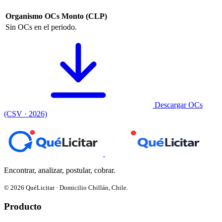
Organismo
OCs
Monto (CLP)
Sin OCs en el periodo.
Descargar OCs
(CSV · 2026)
Encontrar, analizar, postular, cobrar.
© 2026 QuéLicitar · Domicilio Chillán, Chile.
Producto