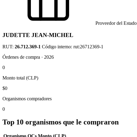
Proveedor del Estado
JUDETTE JEAN-MICHEL
RUT:
26.712.369-1
Código interno: rut:26712369-1
Órdenes de compra · 2026
0
Monto total (CLP)
$0
Organismos compradores
0
Top 10 organismos que le compraron
Organismo
OCs
Monto (CLP)