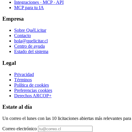
Integraciones · MCP · API
MCP para tu IA
Empresa
Sobre QuéLicitar
Contacto
hola@quelicitar.cl
Centro de ayuda
Estado del sistema
Legal
Privacidad
Términos
Política de cookies
Preferencias cookies
Derechos ARCOP+
Estate al día
Un correo el lunes con las 10 licitaciones abiertas más relevantes par
Correo electrónico