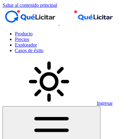
Saltar al contenido principal
Producto
Precios
Explorador
Casos de éxito
Ingresar