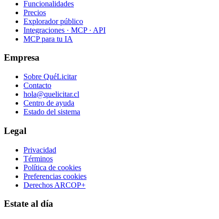
Funcionalidades
Precios
Explorador público
Integraciones · MCP · API
MCP para tu IA
Empresa
Sobre QuéLicitar
Contacto
hola@quelicitar.cl
Centro de ayuda
Estado del sistema
Legal
Privacidad
Términos
Política de cookies
Preferencias cookies
Derechos ARCOP+
Estate al día