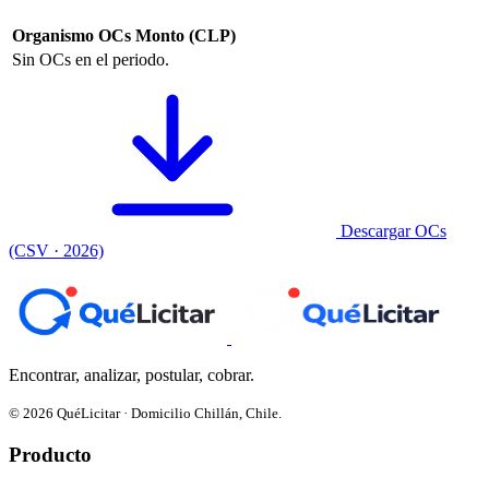
Organismo
OCs
Monto (CLP)
Sin OCs en el periodo.
Descargar OCs
(CSV · 2026)
Encontrar, analizar, postular, cobrar.
© 2026 QuéLicitar · Domicilio Chillán, Chile.
Producto