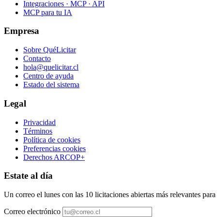
Integraciones · MCP · API
MCP para tu IA
Empresa
Sobre QuéLicitar
Contacto
hola@quelicitar.cl
Centro de ayuda
Estado del sistema
Legal
Privacidad
Términos
Política de cookies
Preferencias cookies
Derechos ARCOP+
Estate al día
Un correo el lunes con las 10 licitaciones abiertas más relevantes par
Correo electrónico