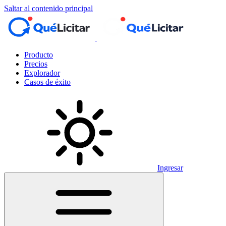
Saltar al contenido principal
Producto
Precios
Explorador
Casos de éxito
Ingresar