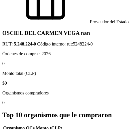
Proveedor del Estado
OSCIEL DEL CARMEN VEGA nan
RUT:
5.248.224-0
Código interno: rut:5248224-0
Órdenes de compra · 2026
0
Monto total (CLP)
$0
Organismos compradores
0
Top 10 organismos que le compraron
Organismo
OCs
Monto (CLP)