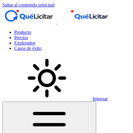
Saltar al contenido principal
Producto
Precios
Explorador
Casos de éxito
Ingresar