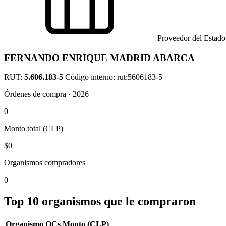
Proveedor del Estado
FERNANDO ENRIQUE MADRID ABARCA
RUT:
5.606.183-5
Código interno: rut:5606183-5
Órdenes de compra · 2026
0
Monto total (CLP)
$0
Organismos compradores
0
Top 10 organismos que le compraron
Organismo
OCs
Monto (CLP)