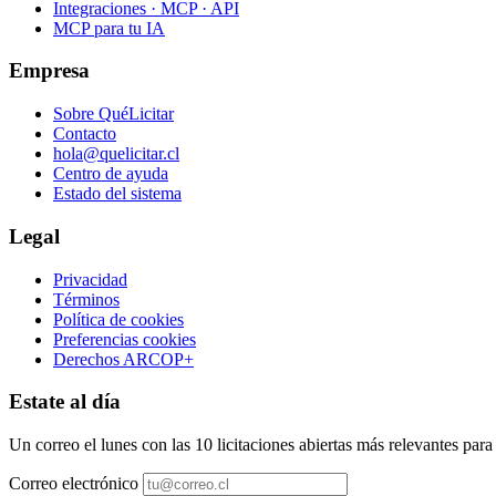
Integraciones · MCP · API
MCP para tu IA
Empresa
Sobre QuéLicitar
Contacto
hola@quelicitar.cl
Centro de ayuda
Estado del sistema
Legal
Privacidad
Términos
Política de cookies
Preferencias cookies
Derechos ARCOP+
Estate al día
Un correo el lunes con las 10 licitaciones abiertas más relevantes par
Correo electrónico