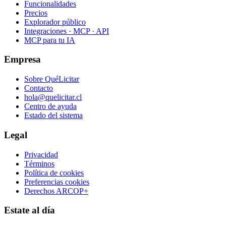
Funcionalidades
Precios
Explorador público
Integraciones · MCP · API
MCP para tu IA
Empresa
Sobre QuéLicitar
Contacto
hola@quelicitar.cl
Centro de ayuda
Estado del sistema
Legal
Privacidad
Términos
Política de cookies
Preferencias cookies
Derechos ARCOP+
Estate al día