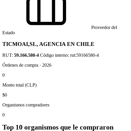
Proveedor del
Estado
TICMOAI,SL, AGENCIA EN CHILE
RUT:
59.166.580-4
Código interno: rut:59166580-4
Órdenes de compra · 2026
0
Monto total (CLP)
$0
Organismos compradores
0
Top 10 organismos que le compraron