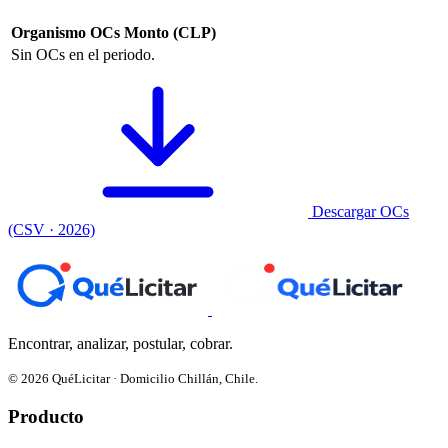
Organismo
OCs
Monto (CLP)
Sin OCs en el periodo.
Descargar OCs
(CSV · 2026)
Encontrar, analizar, postular, cobrar.
© 2026 QuéLicitar · Domicilio Chillán, Chile.
Producto