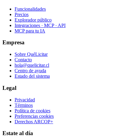
Funcionalidades
Precios
Explorador público
Integraciones · MCP · API
MCP para tu IA
Empresa
Sobre QuéLicitar
Contacto
hola@quelicitar.cl
Centro de ayuda
Estado del sistema
Legal
Privacidad
Términos
Política de cookies
Preferencias cookies
Derechos ARCOP+
Estate al día