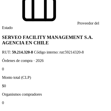
Proveedor del
Estado
SERVEO FACILITY MANAGEMENT S.A.
AGENCIA EN CHILE
RUT:
59.214.320-8
Código interno: rut:59214320-8
Órdenes de compra · 2026
0
Monto total (CLP)
$0
Organismos compradores
0