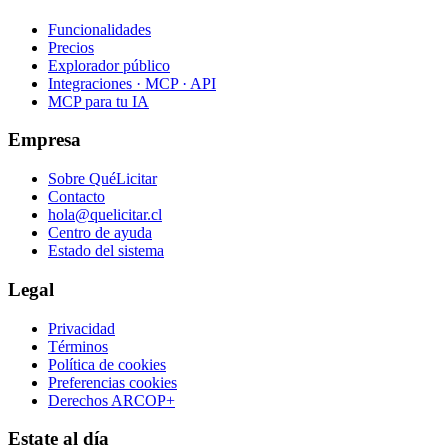
Funcionalidades
Precios
Explorador público
Integraciones · MCP · API
MCP para tu IA
Empresa
Sobre QuéLicitar
Contacto
hola@quelicitar.cl
Centro de ayuda
Estado del sistema
Legal
Privacidad
Términos
Política de cookies
Preferencias cookies
Derechos ARCOP+
Estate al día