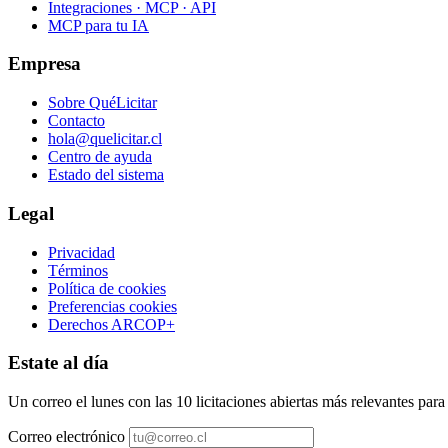
Integraciones · MCP · API
MCP para tu IA
Empresa
Sobre QuéLicitar
Contacto
hola@quelicitar.cl
Centro de ayuda
Estado del sistema
Legal
Privacidad
Términos
Política de cookies
Preferencias cookies
Derechos ARCOP+
Estate al día
Un correo el lunes con las 10 licitaciones abiertas más relevantes par
Correo electrónico