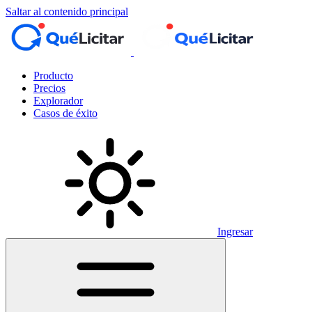
Saltar al contenido principal
Producto
Precios
Explorador
Casos de éxito
Ingresar