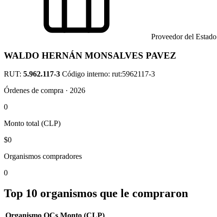
Proveedor del Estado
WALDO HERNÁN MONSALVES PAVEZ
RUT:
5.962.117-3
Código interno: rut:5962117-3
Órdenes de compra · 2026
0
Monto total (CLP)
$0
Organismos compradores
0
Top 10 organismos que le compraron
Organismo
OCs
Monto (CLP)