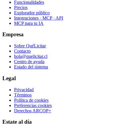
Funcionalidades
Precios
Explorador público
Integraciones · MCP · API
MCP para tu IA
Empresa
Sobre QuéLicitar
Contacto
hola@quelicitar.cl
Centro de ayuda
Estado del sistema
Legal
Privacidad
Términos
Política de cookies
Preferencias cookies
Derechos ARCOP+
Estate al día