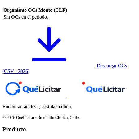
Organismo
OCs
Monto (CLP)
Sin OCs en el periodo.
Descargar OCs
(CSV · 2026)
Encontrar, analizar, postular, cobrar.
© 2026 QuéLicitar · Domicilio Chillán, Chile.
Producto