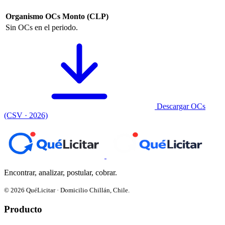
Organismo
OCs
Monto (CLP)
Sin OCs en el periodo.
Descargar OCs
(CSV · 2026)
Encontrar, analizar, postular, cobrar.
© 2026 QuéLicitar · Domicilio Chillán, Chile.
Producto