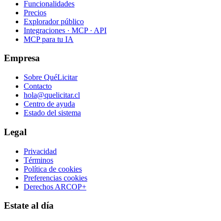
Funcionalidades
Precios
Explorador público
Integraciones · MCP · API
MCP para tu IA
Empresa
Sobre QuéLicitar
Contacto
hola@quelicitar.cl
Centro de ayuda
Estado del sistema
Legal
Privacidad
Términos
Política de cookies
Preferencias cookies
Derechos ARCOP+
Estate al día