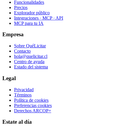
Funcionalidades
Precios
Explorador público
Integraciones · MCP · API
MCP para tu IA
Empresa
Sobre QuéLicitar
Contacto
hola@quelicitar.cl
Centro de ayuda
Estado del sistema
Legal
Privacidad
Términos
Política de cookies
Preferencias cookies
Derechos ARCOP+
Estate al día