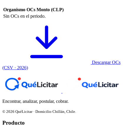
Organismo
OCs
Monto (CLP)
Sin OCs en el periodo.
Descargar OCs
(CSV · 2026)
Encontrar, analizar, postular, cobrar.
© 2026 QuéLicitar · Domicilio Chillán, Chile.
Producto