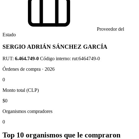
Proveedor del
Estado
SERGIO ADRIÁN SÁNCHEZ GARCÍA
RUT:
6.464.749-0
Código interno: rut:6464749-0
Órdenes de compra · 2026
0
Monto total (CLP)
$0
Organismos compradores
0
Top 10 organismos que le compraron