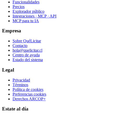
Funcionalidades
Precios
Explorador público
Integraciones · MCP · API
MCP para tu IA
Empresa
Sobre QuéLicitar
Contacto
hola@quelicitar.cl
Centro de ayuda
Estado del sistema
Legal
Privacidad
Términos
Política de cookies
Preferencias cookies
Derechos ARCOP+
Estate al día