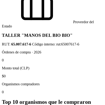
Proveedor del
Estado
TALLER "MANOS DEL BIO BIO"
RUT:
65.007.617-6
Código interno: rut:65007617-6
Órdenes de compra · 2026
0
Monto total (CLP)
$0
Organismos compradores
0
Top 10 organismos que le compraron