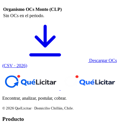
Organismo
OCs
Monto (CLP)
Sin OCs en el periodo.
Descargar OCs
(CSV · 2026)
Encontrar, analizar, postular, cobrar.
© 2026 QuéLicitar · Domicilio Chillán, Chile.
Producto