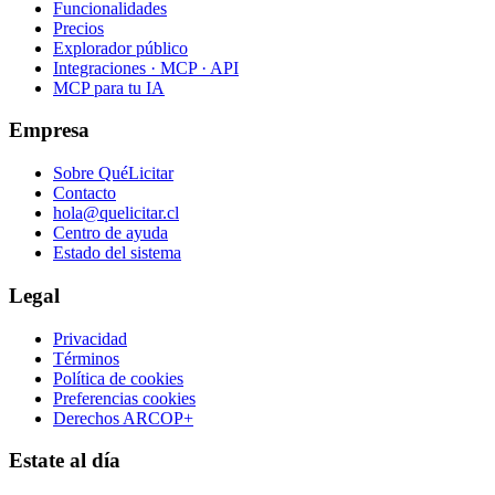
Funcionalidades
Precios
Explorador público
Integraciones · MCP · API
MCP para tu IA
Empresa
Sobre QuéLicitar
Contacto
hola@quelicitar.cl
Centro de ayuda
Estado del sistema
Legal
Privacidad
Términos
Política de cookies
Preferencias cookies
Derechos ARCOP+
Estate al día